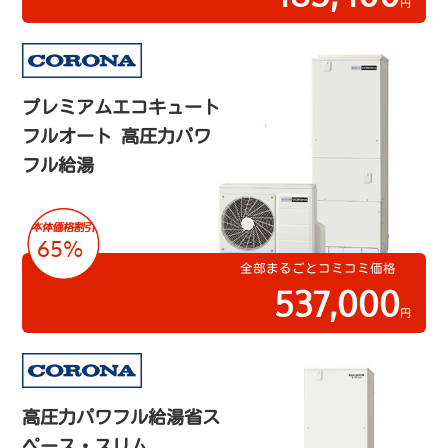
円
プレミアムエコキュート
フルオート 高圧力パワ
フル給湯
65%
全部まるごとコミコミ価格
537,000
円
高圧力パワフル給湯省ス
ペース・スリム