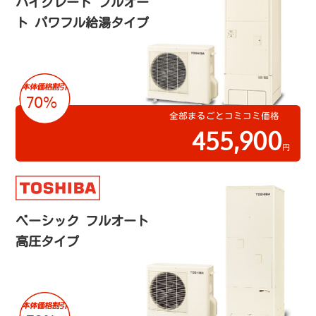
ハイグレード フルオー
ト パワフル給湯タイプ
70%
全部まるごとコミコミ価格
455,900
円
ベーシック フルオート
高圧タイプ