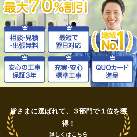
皆さまに選ばれて、３部門で１位を獲
得！
詳しくはこちら