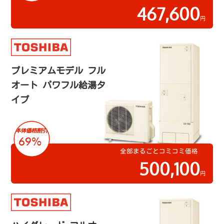
467,600
円
プレミアムモデル フル
オート パワフル給湯タ
イプ
69%
全部まるごとコミコミ価格
500,100
円