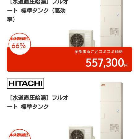
［水道直圧給湯］フルオ
ート 標準タンク（高効
率）
66%
全部まるごとコミコミ価格
557,300
円
［水道直圧給湯］フルオ
ート 標準タンク