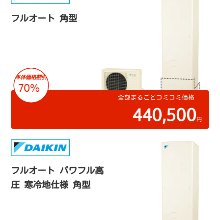
フルオート 角型
70%
全部まるごとコミコミ価格
440,500
円
フルオート パワフル高
圧 寒冷地仕様 角型