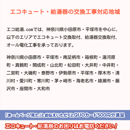
エコキュート・給湯器の交換工事対応地域
エコ給湯.comでは、神奈川県小田原市・平塚市を中心に、
以下のエリアでエコキュート交換取付、給湯器交換取付、
オール電化工事を承っております。
神奈川県
小田原市
・
平塚市
・南足柄市・箱根町・湯河原
町・真鶴町・開成町・山北町・松田町・大井町・中井町・
二宮町・大磯町・泰野市・伊勢原市・平塚市・厚木市・清
川村・愛川町・寒川町・茅ヶ崎市・海老名市・綾瀬市・藤
沢市・座間市・大和市