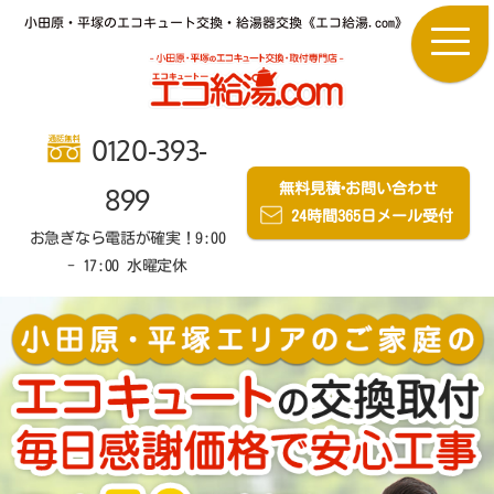
小田原・平塚のエコキュート交換・給湯器交換《エコ給湯.com》
0120-393-
無料見積
・
お問い合わせ
899
24時間365日メール受付
お急ぎなら電話が確実！9:00
- 17:00 水曜定休