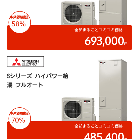
58%
全部まるごとコミコミ価格
693,000
円
Sシリーズ ハイパワー給
湯 フルオート
70%
全部まるごとコミコミ価格
485,400