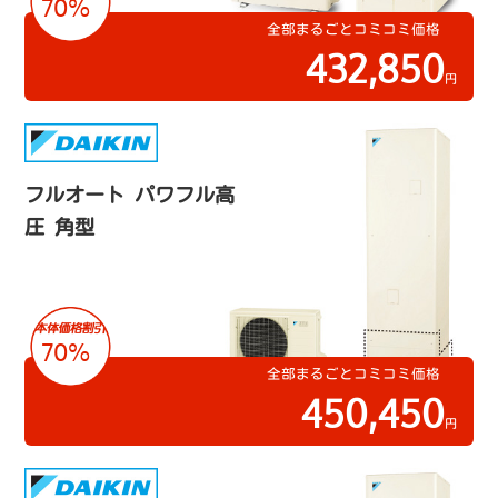
70%
全部まるごとコミコミ価格
432,850
円
フルオート パワフル高
圧 角型
70%
全部まるごとコミコミ価格
450,450
円