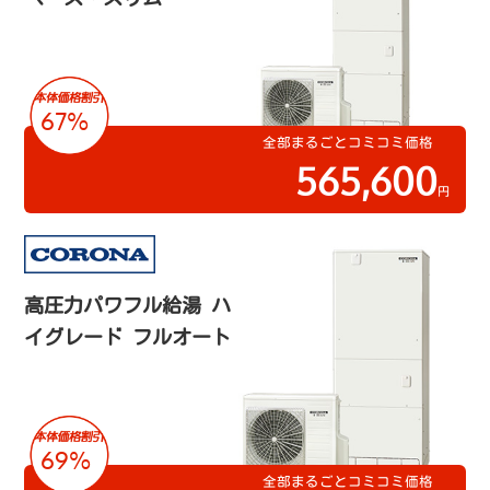
67%
全部まるごとコミコミ価格
565,600
円
高圧力パワフル給湯 ハ
イグレード フルオート
69%
全部まるごとコミコミ価格