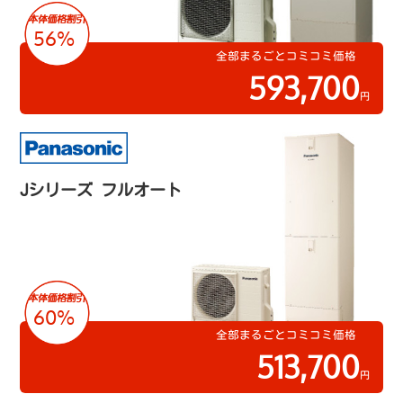
56%
全部まるごとコミコミ価格
593,700
円
Jシリーズ フルオート
60%
全部まるごとコミコミ価格
513,700
円