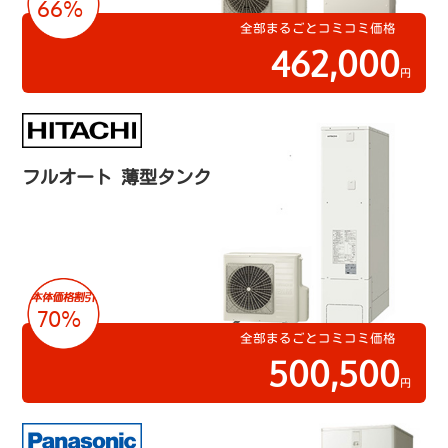
66%
全部まるごとコミコミ価格
462,000
円
フルオート 薄型タンク
70%
全部まるごとコミコミ価格
500,500
円