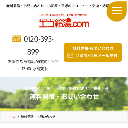
無料見積・お問い合わせ／小田原・平塚のエコキュート交換・給湯器交換《エコ給
0120-393-
無料見積
・
お問い合わせ
899
24時間365日メール受付
お急ぎなら電話が確実！9:00
- 17:00 水曜定休
小田原・平塚のエコキュート交換・給湯器交換《エコ給湯.com》
無料見積・お問い合わせ
ホーム
>
無料見積・お問い合わせ