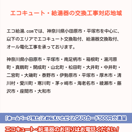
エコキュート・給湯器の交換工事対応地域
エコ給湯.comでは、神奈川県小田原市・平塚市を中心に、
以下のエリアでエコキュート交換取付、給湯器交換取付、
オール電化工事を承っております。
神奈川県
小田原市
・
平塚市
・南足柄市・箱根町・湯河原
町・真鶴町・開成町・山北町・松田町・大井町・中井町・
二宮町・大磯町・泰野市・伊勢原市・平塚市・厚木市・清
川村・愛川町・寒川町・茅ヶ崎市・海老名市・綾瀬市・藤
沢市・座間市・大和市