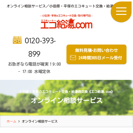
オンライン相談サービス／小田原・平塚のエコキュート交換・給湯器交換《エコ給
0120-393-
無料見積
・
お問い合わせ
899
24時間365日メール受付
お急ぎなら電話が確実！9:00
- 17:00 水曜定休
小田原・平塚のエコキュート交換・給湯器交換《エコ給湯.com》
オンライン相談サービス
ホーム
>
オンライン相談サービス