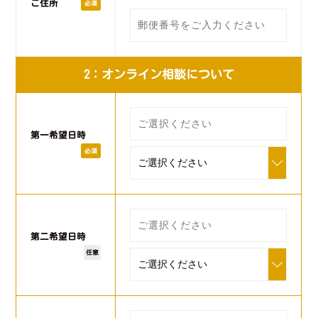
ご住所
必須
2：オンライン相談について
第一希望日時
必須
第二希望日時
任意