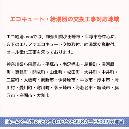
エコキュート・給湯器の交換工事対応地域
エコ給湯.comでは、神奈川県小田原市・平塚市を中心に、
以下のエリアでエコキュート交換取付、給湯器交換取付、
オール電化工事を承っております。
神奈川県
小田原市
・
平塚市
・南足柄市・箱根町・湯河原
町・真鶴町・開成町・山北町・松田町・大井町・中井町・
二宮町・大磯町・泰野市・伊勢原市・平塚市・厚木市・清
川村・愛川町・寒川町・茅ヶ崎市・海老名市・綾瀬市・藤
沢市・座間市・大和市