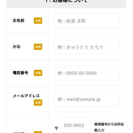
1：お客様について
お名前
必須
かな
必須
電話番号
必須
メールアドレス
必須
郵便番号から住所自
〒
動入力