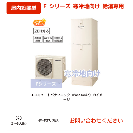
F シリーズ 寒冷地向け 給湯専用
屋内設置型
エコキュートパナソニック（Panasonic）のイメ
ージ
370
お問い合わせください
HE-F37JZMS
（3～5人用）