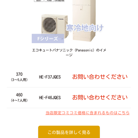
エコキュートパナソニック（Panasonic）のイメ
ージ
370
お問い合わせください
HE-F37JQES
（3～5人用）
460
お問い合わせください
HE-F46JQES
（4～7人用）
当店限定コミコミ価格に含まれるものはこちら
この製品を詳しく見る