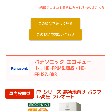
当店限定コミコミ価格に含まれるものはこちら
この製品を詳しく見る
この製品でお問い合わせ
パナソニック エコキュー
ト：HE-FPU46JQMS・HE-
FPU37JQMS
FP シリーズ 寒冷地向け パワフ
屋内設置型
ル高圧 フルオート