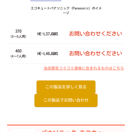
エコキュートパナソニック（Panasonic）のイメ
ージ
370
お問い合わせください
HE-L37JQMS
（3～5人用）
460
お問い合わせください
HE-L46JQMS
（4～7人用）
当店限定コミコミ価格に含まれるものはこちら
この製品を詳しく見る
この製品でお問い合わせ