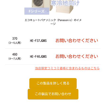
エコキュートパナソニック（Panasonic）のイメ
ージ
370
お問い合わせください
HE-F37JQMS
（3～5人用）
460
お問い合わせください
HE-F46JQMS
（4～7人用）
当店限定コミコミ価格に含まれるものはこちら
この製品を詳しく見る
この製品でお問い合わせ