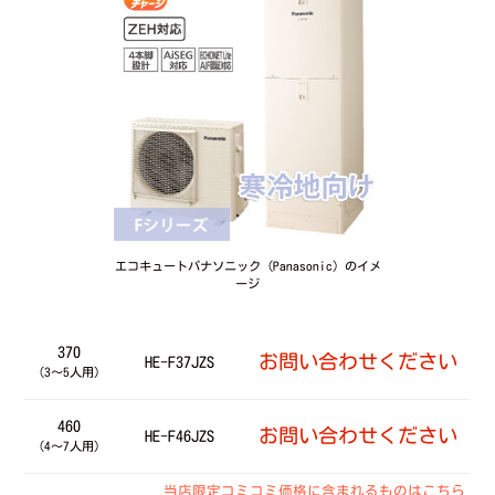
エコキュートパナソニック（Panasonic）のイメ
ージ
370
お問い合わせください
HE-F37JZS
（3～5人用）
460
お問い合わせください
HE-F46JZS
（4～7人用）
当店限定コミコミ価格に含まれるものはこちら