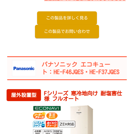
この製品を詳しく見る
この製品でお問い合わせ
パナソニック エコキュー
ト：HE-F46JQES・HE-F37JQES
Fシリーズ 寒冷地向け 耐塩害仕
屋外設置型
様 フルオート