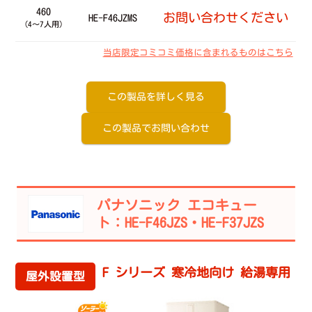
460
お問い合わせください
HE-F46JZMS
（4～7人用）
当店限定コミコミ価格に含まれるものはこちら
この製品を詳しく見る
この製品でお問い合わせ
パナソニック エコキュー
ト：HE-F46JZS・HE-F37JZS
F シリーズ 寒冷地向け 給湯専用
屋外設置型