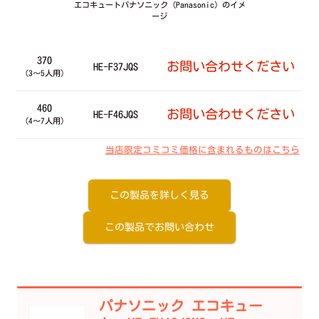
エコキュートパナソニック（Panasonic）のイメ
ージ
370
お問い合わせください
HE-F37JQS
（3～5人用）
460
お問い合わせください
HE-F46JQS
（4～7人用）
当店限定コミコミ価格に含まれるものはこちら
この製品を詳しく見る
この製品でお問い合わせ
パナソニック エコキュー