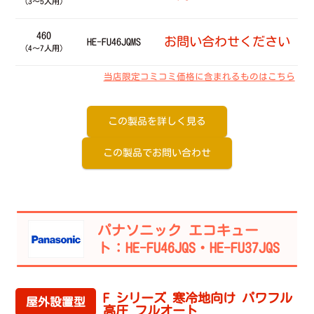
（3～5人用）
460
お問い合わせください
HE-FU46JQMS
（4～7人用）
当店限定コミコミ価格に含まれるものはこちら
この製品を詳しく見る
この製品でお問い合わせ
パナソニック エコキュー
ト：HE-FU46JQS・HE-FU37JQS
F シリーズ 寒冷地向け パワフル
屋外設置型
高圧 フルオート