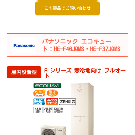
この製品でお問い合わせ
パナソニック エコキュー
ト：HE-F46JQMS・HE-F37JQMS
F シリーズ 寒冷地向け フルオー
屋内設置型
ト