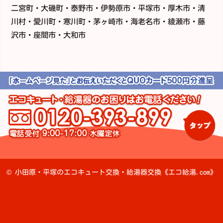
二宮町・大磯町・泰野市・伊勢原市・平塚市・厚木市・清
川村・愛川町・寒川町・茅ヶ崎市・海老名市・綾瀬市・藤
沢市・座間市・大和市
©
小田原・平塚のエコキュート交換・給湯器交換《エコ給湯.com》