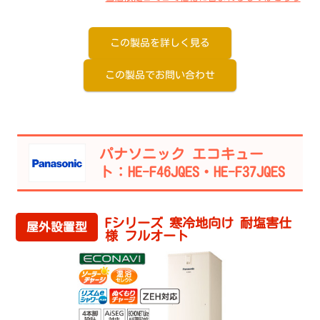
この製品を詳しく見る
この製品でお問い合わせ
パナソニック エコキュー
ト：HE-F46JQES・HE-F37JQES
Fシリーズ 寒冷地向け 耐塩害仕
屋外設置型
様 フルオート