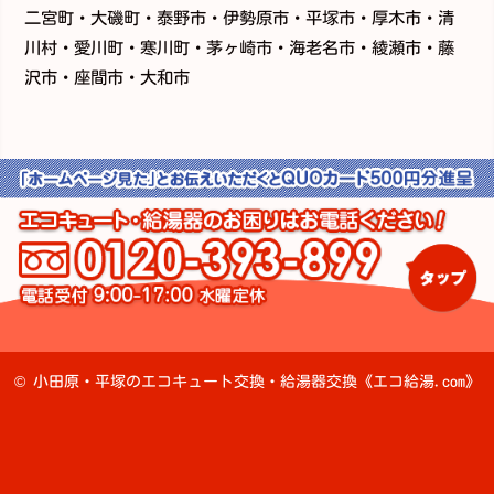
二宮町・大磯町・泰野市・伊勢原市・平塚市・厚木市・清
川村・愛川町・寒川町・茅ヶ崎市・海老名市・綾瀬市・藤
沢市・座間市・大和市
©
小田原・平塚のエコキュート交換・給湯器交換《エコ給湯.com》