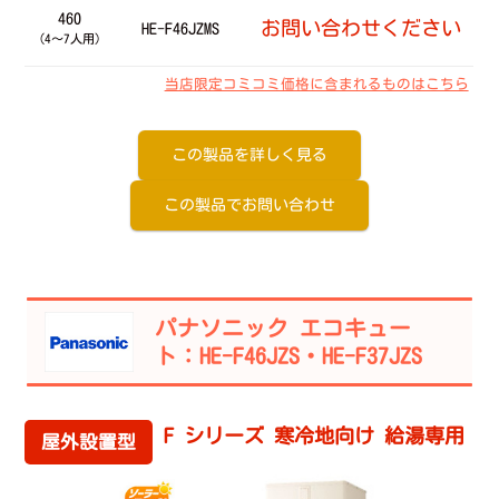
460
お問い合わせください
HE-F46JZMS
（4～7人用）
当店限定コミコミ価格に含まれるものはこちら
この製品を詳しく見る
この製品でお問い合わせ
パナソニック エコキュー
ト：HE-F46JZS・HE-F37JZS
F シリーズ 寒冷地向け 給湯専用
屋外設置型