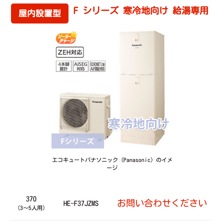
F シリーズ 寒冷地向け 給湯専用
屋内設置型
エコキュートパナソニック（Panasonic）のイメ
ージ
370
お問い合わせください
HE-F37JZMS
（3～5人用）