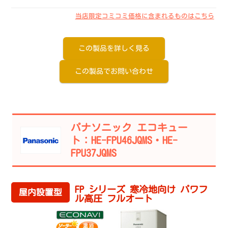
当店限定コミコミ価格に含まれるものはこちら
この製品を詳しく見る
この製品でお問い合わせ
パナソニック エコキュー
ト：HE-FPU46JQMS・HE-
FPU37JQMS
FP シリーズ 寒冷地向け パワフ
屋内設置型
ル高圧 フルオート