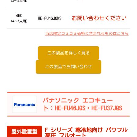
（3～5人用）
460
お問い合わせください
HE-FU46JQMS
（4～7人用）
当店限定コミコミ価格に含まれるものはこちら
この製品を詳しく見る
この製品でお問い合わせ
パナソニック エコキュー
ト：HE-FU46JQS・HE-FU37JQS
F シリーズ 寒冷地向け パワフル
屋外設置型
高圧 フルオート