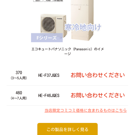
エコキュートパナソニック（Panasonic）のイメ
ージ
370
お問い合わせください
HE-F37JQES
（3～5人用）
460
お問い合わせください
HE-F46JQES
（4～7人用）
当店限定コミコミ価格に含まれるものはこちら
この製品を詳しく見る