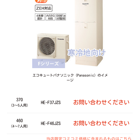
エコキュートパナソニック（Panasonic）のイメ
ージ
370
お問い合わせください
HE-F37JZS
（3～5人用）
460
お問い合わせください
HE-F46JZS
（4～7人用）
当店限定コミコミ価格に含まれるものはこちら