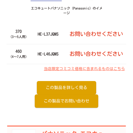
エコキュートパナソニック（Panasonic）のイメ
ージ
370
お問い合わせください
HE-L37JQMS
（3～5人用）
460
お問い合わせください
HE-L46JQMS
（4～7人用）
当店限定コミコミ価格に含まれるものはこちら
この製品を詳しく見る
この製品でお問い合わせ