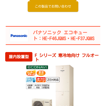
この製品でお問い合わせ
パナソニック エコキュー
ト：HE-F46JQMS・HE-F37JQMS
F シリーズ 寒冷地向け フルオー
屋内設置型
ト