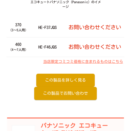
エコキュートパナソニック（Panasonic）のイメ
ージ
370
お問い合わせください
HE-F37JQS
（3～5人用）
460
お問い合わせください
HE-F46JQS
（4～7人用）
当店限定コミコミ価格に含まれるものはこちら
この製品を詳しく見る
この製品でお問い合わせ
パナソニック エコキュー