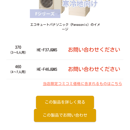
エコキュートパナソニック（Panasonic）のイメ
ージ
370
お問い合わせください
HE-F37JQMS
（3～5人用）
460
お問い合わせください
HE-F46JQMS
（4～7人用）
当店限定コミコミ価格に含まれるものはこちら
この製品を詳しく見る
この製品でお問い合わせ