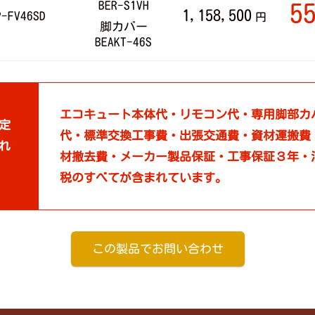
BER-S1VH
5
1,158,500
P-FV46SD
円
脚カバー
BEAKT-46S
エコキュート本体代・リモコン代・専用脚部カ
定
代・標準交換工事費・出張交通費・資材運搬費
れ
材撤去費・メーカー製品保証・工事保証３年・
税のすべてが含まれています。
この製品でお問い合わせ