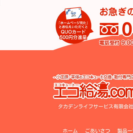
タカデンライフサービス有限会
ホーム
ごあいさつ
製品一