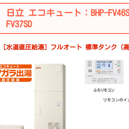
日立 エコキュート：BHP-FV46S
FV37SD
［水道直圧給湯］フルオート 標準タンク（
リモコンのイ