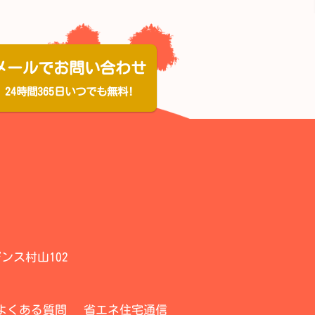
メールでお問い合わせ
24時間365日いつでも無料!
ンス村山102
よくある質問
省エネ住宅通信