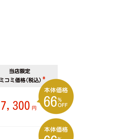
当店限定
*
ミコミ価格(税込)
66
57,300
円