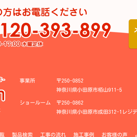
事業所
〒250-0852
神奈川県小田原市栢山911-5
ショールーム
〒250-0862
社
神奈川県小田原市成田312-1レジデ
覧
製品検索
工事の流れ
施工事例
お客様の声