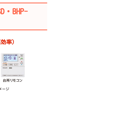
D・BHP-
高効率）
メージ