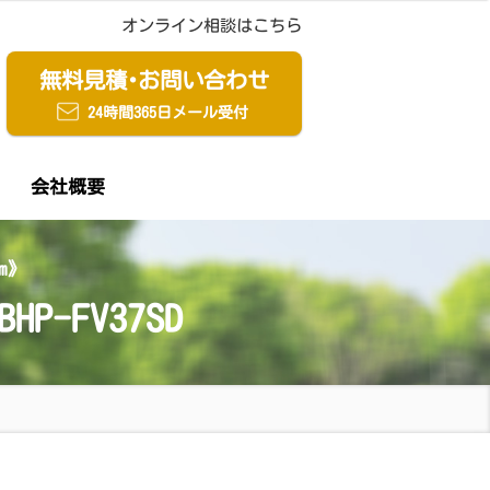
オンライン相談はこちら
無料見積
・
お問い合わせ
24時間365日メール受付
会社概要
m》
P-FV37SD