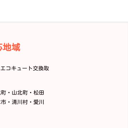
応地域
でエコキュート交換取
成町・山北町・松田
木市・清川村・愛川