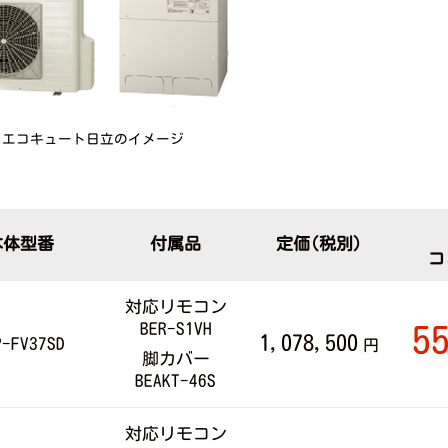
エコキュート日立のイメージ
本体型番
付属品
定価(税別)
コ
対応リモコン
BER-S1VH
5
1,078,500
P-FV37SD
円
脚カバー
BEAKT-46S
対応リモコン