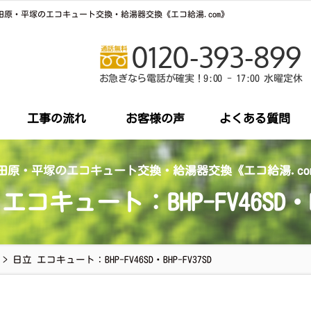
7SD／小田原・平塚のエコキュート交換・給湯器交換《エコ給湯.com》
0120-393-899
お急ぎなら電話が確実！9:00 - 17:00 水曜定休
工事の流れ
お客様の声
よくある質問
田原・平塚のエコキュート交換・給湯器交換《エコ給湯.co
コキュート：BHP-FV46SD・BH
>
日立 エコキュート：BHP-FV46SD・BHP-FV37SD