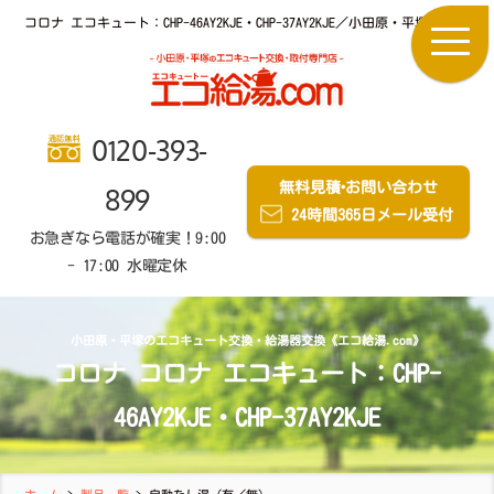
コロナ エコキュート：CHP-46AY2KJE・CHP-37AY2KJE／小田原・平塚のエ
0120-393-
無料見積
・
お問い合わせ
899
24時間365日メール受付
お急ぎなら電話が確実！9:00
- 17:00 水曜定休
小田原・平塚のエコキュート交換・給湯器交換《エコ給湯.com》
コロナ コロナ エコキュート：CHP-
46AY2KJE・CHP-37AY2KJE