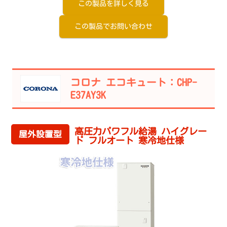
この製品を詳しく見る
この製品でお問い合わせ
コロナ エコキュート：CHP-
E37AY3K
高圧力パワフル給湯 ハイグレー
屋外設置型
ド フルオート 寒冷地仕様