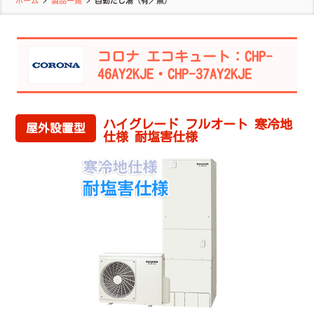
ホーム
>
製品一覧
>
自動たし湯（有／無）
コロナ エコキュート：CHP-
46AY2KJE・CHP-37AY2KJE
ハイグレード フルオート 寒冷地
屋外設置型
仕様 耐塩害仕様