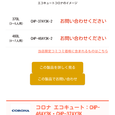
エコキュートコロナのイメージ
370L
お問い合わせください
CHP-37AY3K-2
（3～5人用）
460L
お問い合わせください
CHP-46AY3K-2
（4～7人用）
当店限定コミコミ価格に含まれるものはこちら
この製品を詳しく見る
この製品でお問い合わせ
コロナ エコキュート：CHP-
46AY3K・CHP-37AY3K