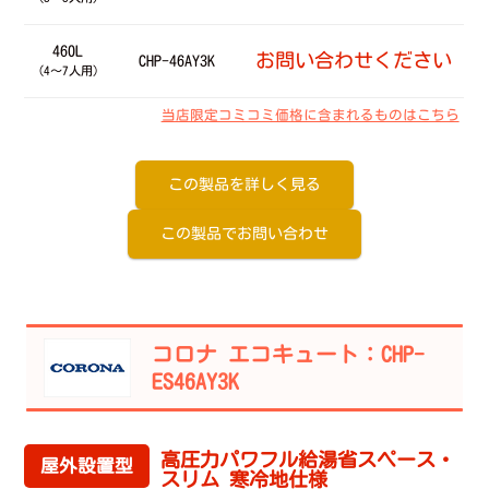
460L
お問い合わせください
CHP-46AY3K
（4～7人用）
当店限定コミコミ価格に含まれるものはこちら
この製品を詳しく見る
この製品でお問い合わせ
コロナ エコキュート：CHP-
ES46AY3K
高圧力パワフル給湯省スペース・
屋外設置型
スリム 寒冷地仕様