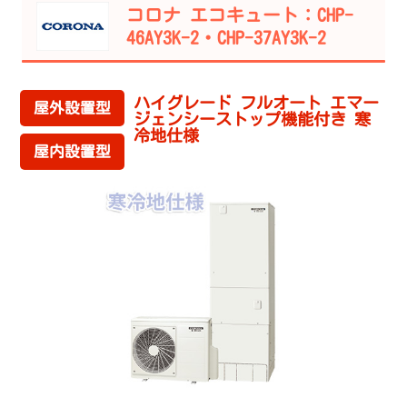
コロナ エコキュート：CHP-
46AY3K-2・CHP-37AY3K-2
ハイグレード フルオート エマー
屋外設置型
ジェンシーストップ機能付き 寒
冷地仕様
屋内設置型