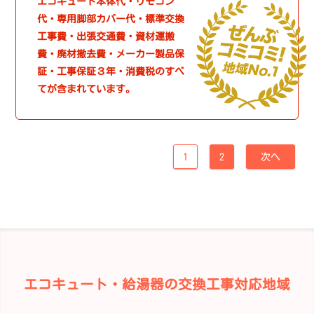
エコキュート本体代・リモコン
代・専用脚部カバー代・標準交換
工事費・出張交通費・資材運搬
費・廃材撤去費・メーカー製品保
証・工事保証３年・消費税のすべ
てが含まれています。
1
2
次へ
エコキュート・給湯器の交換工事対応地域