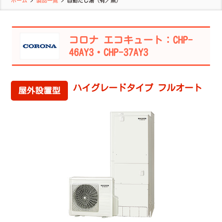
ホーム
>
製品一覧
>
自動たし湯（有／無）
コロナ エコキュート：CHP-
46AY3・CHP-37AY3
ハイグレードタイプ フルオート
屋外設置型