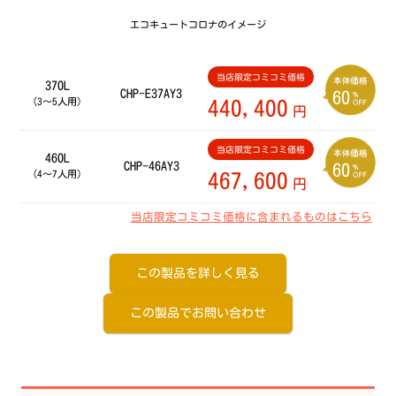
エコキュートコロナのイメージ
当店限定コミコミ価格
370L
CHP-E37AY3
60
（3～5人用）
440,400
円
当店限定コミコミ価格
460L
CHP-46AY3
60
（4～7人用）
467,600
円
当店限定コミコミ価格に含まれるものはこちら
この製品を詳しく見る
この製品でお問い合わせ