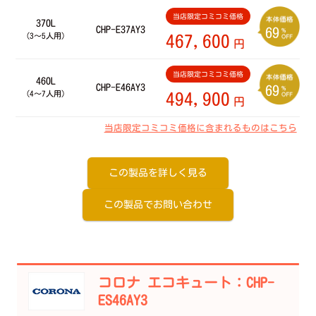
当店限定コミコミ価格
370L
CHP-E37AY3
69
（3～5人用）
467,600
円
当店限定コミコミ価格
460L
CHP-E46AY3
69
（4～7人用）
494,900
円
当店限定コミコミ価格に含まれるものはこちら
この製品を詳しく見る
この製品でお問い合わせ
コロナ エコキュート：CHP-
ES46AY3