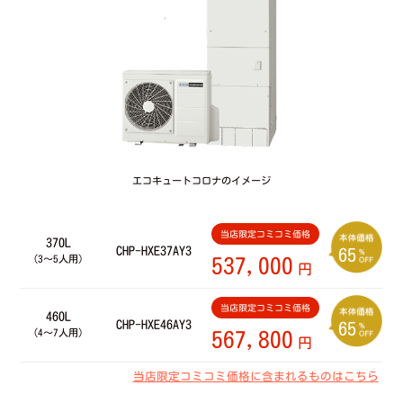
エコキュートコロナのイメージ
当店限定コミコミ価格
370L
CHP-HXE37AY3
65
（3～5人用）
537,000
円
当店限定コミコミ価格
460L
CHP-HXE46AY3
65
（4～7人用）
567,800
円
当店限定コミコミ価格に含まれるものはこちら