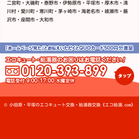
二宮町・大磯町・泰野市・伊勢原市・平塚市・厚木市・清
川村・愛川町・寒川町・茅ヶ崎市・海老名市・綾瀬市・藤
沢市・座間市・大和市
©
小田原・平塚のエコキュート交換・給湯器交換《エコ給湯.com》