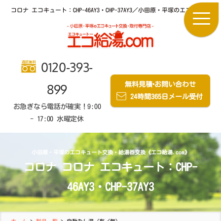
コロナ エコキュート：CHP-46AY3・CHP-37AY3／小田原・平塚のエコキュー
0120-393-
無料見積
・
お問い合わせ
899
24時間365日メール受付
お急ぎなら電話が確実！9:00
- 17:00 水曜定休
小田原・平塚のエコキュート交換・給湯器交換《エコ給湯.com》
コロナ コロナ エコキュート：CHP-
46AY3・CHP-37AY3